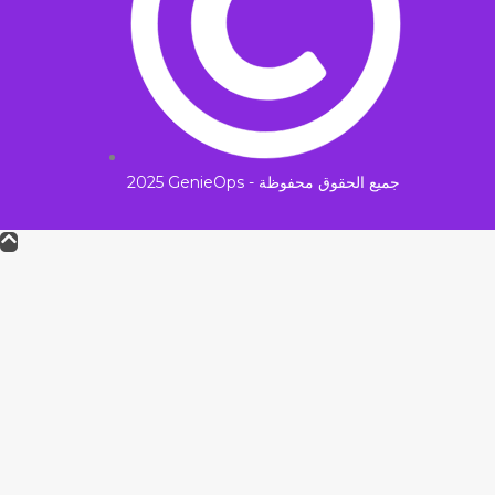
2025 GenieOps - جميع الحقوق محفوظة