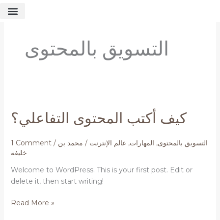
Skip
to
content
حجز استشارة مجانية
التسويق بالمحتوى
كيف
أكتب
كيف أكتب المحتوى التفاعلي؟
المحتوى
التفاعلي؟
التسويق بالمحتوى
,
المهارات
,
عالم الإنترنت
/
محمد بن
/
1 Comment
خليفة
Welcome to WordPress. This is your first post. Edit or
delete it, then start writing!
Read More »